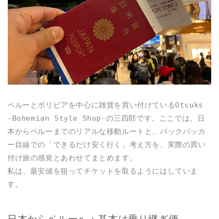
ペルーとボリビアを中心に雑貨を買い付けているOtsuks
-Bohemian Style Shop-の三四郎です。ここでは、日
本からペルーまでのリアルな移動ルートと、バックパッカ
ー目線での「できるだけ安く行く」考え方を、実際の買い
付け旅の感覚とあわせてまとめます。
私は、最安値を狙ってチケットを取るようにはしていま
す。