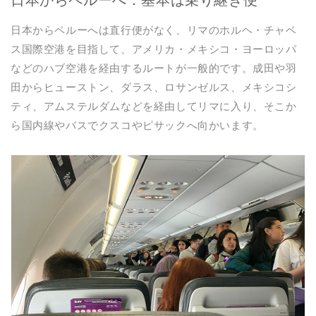
日本からペルーへ：基本は乗り継ぎ便
日本からペルーへは直行便がなく、リマのホルヘ・チャベ
ス国際空港を目指して、アメリカ・メキシコ・ヨーロッパ
などのハブ空港を経由するルートが一般的です。成田や羽
田からヒューストン、ダラス、ロサンゼルス、メキシコシ
ティ、アムステルダムなどを経由してリマに入り、そこか
ら国内線やバスでクスコやピサックへ向かいます。