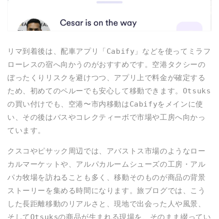
リマ到着後は、配車アプリ「Cabify」などを使ってミラフ
ローレスの宿へ向かうのがおすすめです。空港タクシーの
ぼったくりリスクを避けつつ、アプリ上で料金が確定する
ため、初めてのペルーでも安心して移動できます。Otsuks
の買い付けでも、空港〜市内移動はCabifyをメインに使
い、その後はバスやコレクティーボで市場や工房へ向かっ
ています。
クスコやピサック周辺では、アバストス市場のようなロー
カルマーケットや、アルパカルームシューズの工房・アル
パカ牧場を訪ねることも多く、移動そのものが商品の背景
ストーリーを集める時間になります。旅ブログでは、こう
した長距離移動のリアルさと、現地で出会った人や風景、
そしてOtsuksの商品が生まれる現場を、そのまま綴ってい