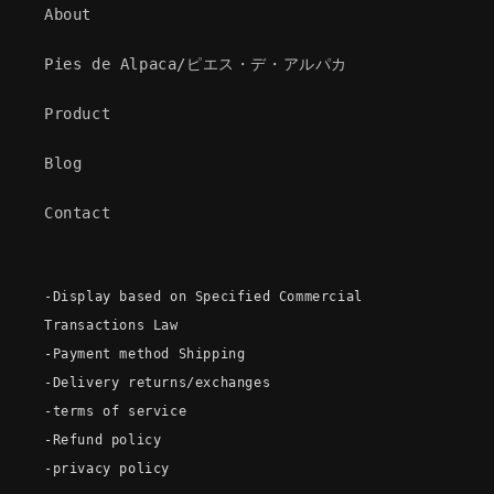
About
Pies de Alpaca/ピエス・デ・アルパカ
Product
Blog
Contact
-Display based on Specified Commercial
Transactions Law
-Payment method Shipping
-Delivery returns/exchanges
-terms of service
-Refund policy
-privacy policy